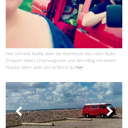
Hier schreibt Kaddy über die Abenteuer des roten Bullis
Dröppel. Übers Unterwegssein und den Alltag mit einem
Altauto. Mehr über uns erfährst du
hier
.