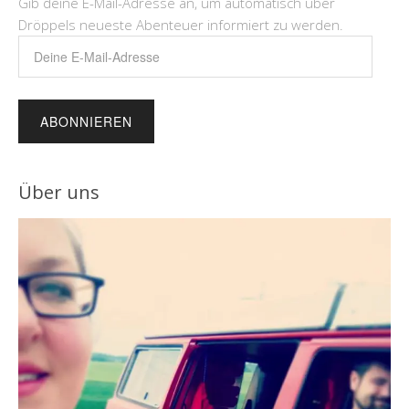
Gib deine E-Mail-Adresse an, um automatisch über
Dröppels neueste Abenteuer informiert zu werden.
Deine
E-
Mail-
Adresse
Über uns