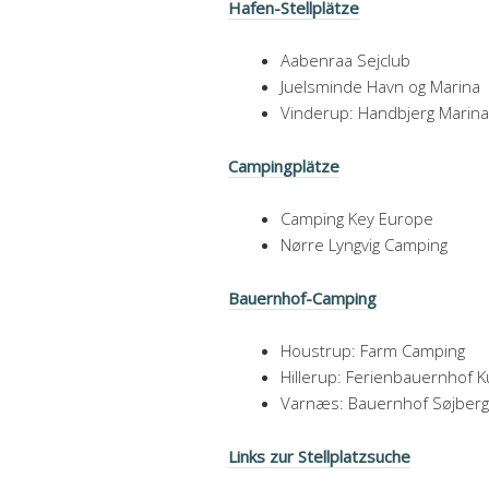
Hafen-Stellplätze
Aabenraa Sejclub
Juelsminde Havn og Marina
Vinderup: Handbjerg Marina
Campingplätze
Camping Key Europe
Nørre Lyngvig Camping
Bauernhof-Camping
Houstrup: Farm Camping
Hillerup: Ferienbauernhof 
Varnæs
: Bauernhof Søjberg
Links zur Stellplatzsuche