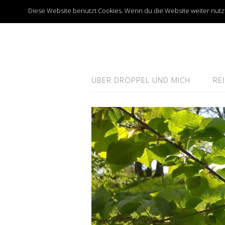
Diese Website benutzt Cookies. Wenn du die Website weiter nutzt
ÜBER DRÖPPEL UND MICH
RE