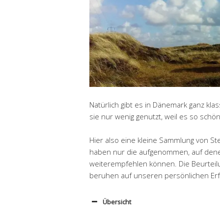
Natürlich gibt es in Dänemark ganz kla
sie nur wenig genutzt, weil es so schö
Hier also eine kleine Sammlung von St
haben nur die aufgenommen, auf denen
weiterempfehlen können. Die Beurteilun
beruhen auf unseren persönlichen Er
Übersicht