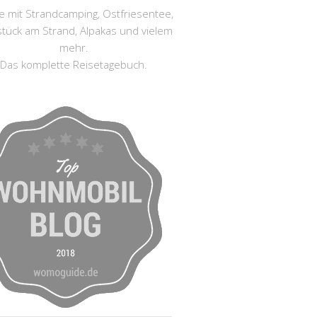
e mit Strandcamping, Ostfriesentee,
stück am Strand, Alpakas und vielem
mehr.
Das komplette Reisetagebuch.