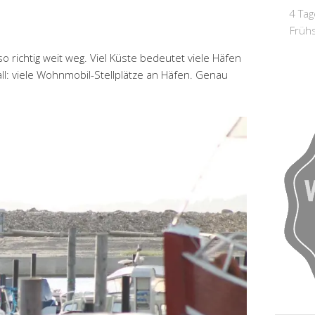
4 Tag
Früh
o richtig weit weg. Viel Küste bedeutet viele Häfen
ll: viele Wohnmobil-Stellplätze an Häfen. Genau