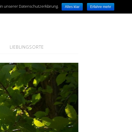
 in unserer Datenschutzerklärung.
Alles klar
Erfahre mehr
LIEBLINGSORTE