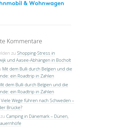
te Kommentare
elden
zu
Shopping-Stress in
wijk und Aasee-Abhängen in Bocholt
u
Mit dem Bulli durch Belgien und die
nde: ein Roadtrip in Zahlen
Mit dem Bulli durch Belgien und die
nde: ein Roadtrip in Zahlen
u
Viele Wege führen nach Schweden –
der Brücke?
zu
Camping in Dänemark – Dünen,
Bauernhöfe