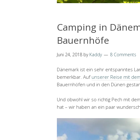
Camping in Dänem
Bauernhöfe
Juni 24, 2018
by
Kaddy
8 Comments
Dänemark ist ein sehr entspanntes Land
bemerkbar. Auf
unserer Reise mit dem
Bauernhöfen und in den Dünen gesta
Und obwohl wir so richtig Pech mit dem
hat – wir haben an ein paar wundersc