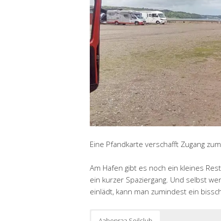
Eine Pfandkarte verschafft Zugang zum
Am Hafen gibt es noch ein kleines Rest
ein kurzer Spaziergang. Und selbst w
einlädt, kann man zumindest ein bissc
Aabenraa Sejlclub