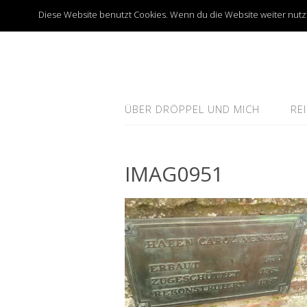
Diese Website benutzt Cookies. Wenn du die Website weiter nutzt
ÜBER DRÖPPEL UND MICH
RE
IMAG0951