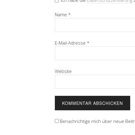
Ich habe die
Datenschutzerklärung
z
Name
*
E-Mail-Adresse
*
Website
Benachrichtige mich über neue Beiträ