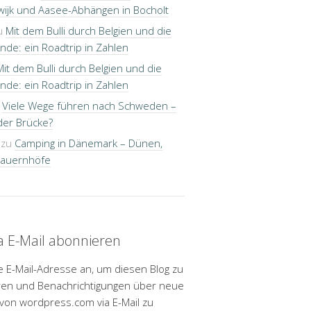
wijk und Aasee-Abhängen in Bocholt
u
Mit dem Bulli durch Belgien und die
nde: ein Roadtrip in Zahlen
Mit dem Bulli durch Belgien und die
nde: ein Roadtrip in Zahlen
u
Viele Wege führen nach Schweden –
der Brücke?
zu
Camping in Dänemark – Dünen,
Bauernhöfe
ia E-Mail abonnieren
e E-Mail-Adresse an, um diesen Blog zu
en und Benachrichtigungen über neue
 von wordpress.com via E-Mail zu