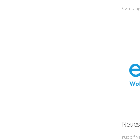
Camping
Neues
rudolf v