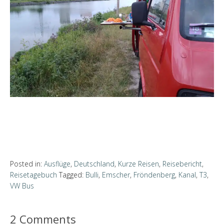
Posted in:
Ausflüge
,
Deutschland
,
Kurze Reisen
,
Reisebericht
,
Reisetagebuch
Tagged:
Bulli
,
Emscher
,
Fröndenberg
,
Kanal
,
T3
,
VW Bus
2 Comments