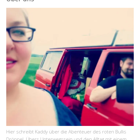
Hier schreibt Kaddy über die Abenteuer des roten Bullis
Dröppel. Übers Unterwegssein und den Alltag mit einem