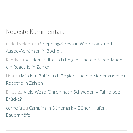
Neueste Kommentare
rudolf velden
zu
Shopping-Stress in Winterswijk und
Aasee-Abhängen in Bocholt
Kaddy
zu
Mit dem Bulli durch Belgien und die Niederlande:
ein Roadtrip in Zahlen
Lina
zu
Mit dem Bulli durch Belgien und die Niederlande: ein
Roadtrip in Zahlen
Britta
zu
Viele Wege führen nach Schweden – Fähre oder
Brücke?
cornelia
zu
Camping in Dänemark – Dünen, Häfen,
Bauernhöfe