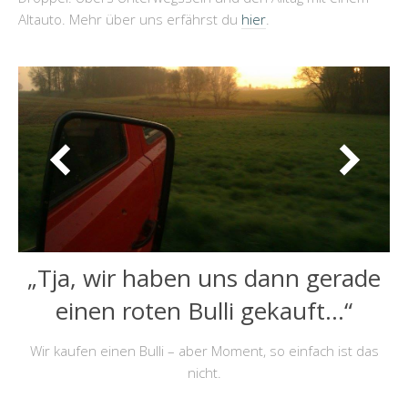
Altauto. Mehr über uns erfährst du
hier
.
„Tja, wir haben uns dann gerade
einen roten Bulli gekauft…“
Wir kaufen einen Bulli – aber Moment, so einfach ist das
nicht.