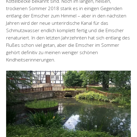
Köttelbecke bekannt sind. Noch im langen, heißen,
trockenen Sommer 2018 stank es in einigen Gegenden
entlang der Emscher zum Himmel – aber in den nächsten
Jahren wird der neue unterirdische Kanal für das
Schmutzwasser endlich komplett fertig und die Emscher
renaturiert. In den letzten Jahrzehnten hat sich entlang des
Flußes schon viel getan, aber die Emscher im Sommer
gehört definitiv zu meinen weniger schönen
Kindheitserinnerungen.