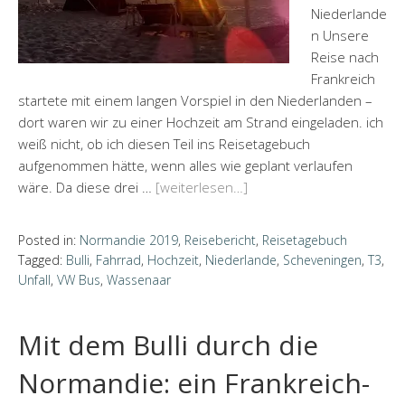
Niederlande
n Unsere
Reise nach
Frankreich
startete mit einem langen Vorspiel in den Niederlanden –
dort waren wir zu einer Hochzeit am Strand eingeladen. ich
weiß nicht, ob ich diesen Teil ins Reisetagebuch
aufgenommen hätte, wenn alles wie geplant verlaufen
wäre. Da diese drei …
[weiterlesen…]
Posted in:
Normandie 2019
,
Reisebericht
,
Reisetagebuch
Tagged:
Bulli
,
Fahrrad
,
Hochzeit
,
Niederlande
,
Scheveningen
,
T3
,
Unfall
,
VW Bus
,
Wassenaar
Mit dem Bulli durch die
Normandie: ein Frankreich-