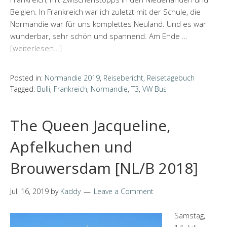
Belgien. In Frankreich war ich zuletzt mit der Schule, die
Normandie war für uns komplettes Neuland. Und es war
wunderbar, sehr schön und spannend. Am Ende …
[weiterlesen…]
Posted in:
Normandie 2019
,
Reisebericht
,
Reisetagebuch
Tagged:
Bulli
,
Frankreich
,
Normandie
,
T3
,
VW Bus
The Queen Jacqueline,
Apfelkuchen und
Brouwersdam [NL/B 2018]
Juli 16, 2019
by
Kaddy
Leave a Comment
Samstag,