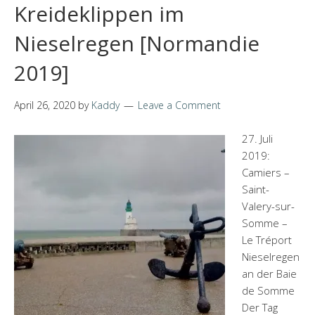
Kreideklippen im
Nieselregen [Normandie
2019]
April 26, 2020
by
Kaddy
Leave a Comment
27. Juli
2019:
Camiers –
Saint-
Valery-sur-
Somme –
Le Tréport
Nieselregen
an der Baie
de Somme
Der Tag