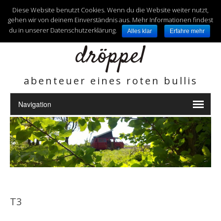
unterwegs mit
Diese Website benutzt Cookies. Wenn du die Website weiter nutzt,
gehen wir von deinem Einverständnis aus. Mehr Informationen findest
du in unserer Datenschutzerklärung.
Alles klar
Erfahre mehr
dröppel
abenteuer eines roten bullis
T3