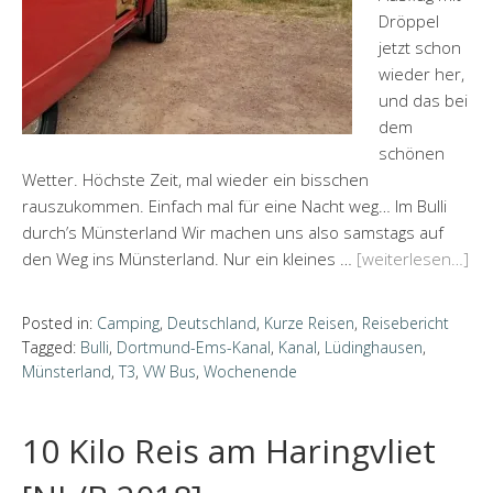
Dröppel
jetzt schon
wieder her,
und das bei
dem
schönen
Wetter. Höchste Zeit, mal wieder ein bisschen
rauszukommen. Einfach mal für eine Nacht weg… Im Bulli
durch’s Münsterland Wir machen uns also samstags auf
den Weg ins Münsterland. Nur ein kleines …
[weiterlesen…]
Posted in:
Camping
,
Deutschland
,
Kurze Reisen
,
Reisebericht
Tagged:
Bulli
,
Dortmund-Ems-Kanal
,
Kanal
,
Lüdinghausen
,
Münsterland
,
T3
,
VW Bus
,
Wochenende
10 Kilo Reis am Haringvliet