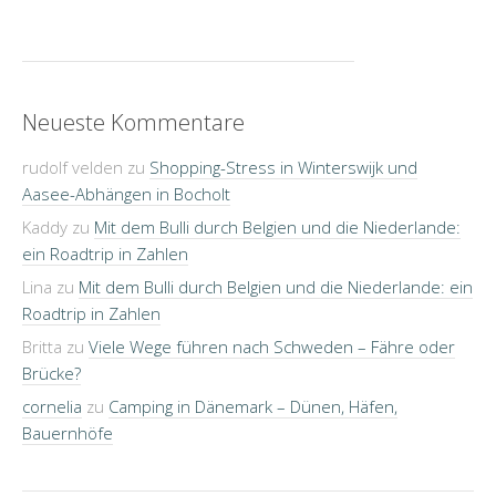
Neueste Kommentare
rudolf velden
zu
Shopping-Stress in Winterswijk und
Aasee-Abhängen in Bocholt
Kaddy
zu
Mit dem Bulli durch Belgien und die Niederlande:
ein Roadtrip in Zahlen
Lina
zu
Mit dem Bulli durch Belgien und die Niederlande: ein
Roadtrip in Zahlen
Britta
zu
Viele Wege führen nach Schweden – Fähre oder
Brücke?
cornelia
zu
Camping in Dänemark – Dünen, Häfen,
Bauernhöfe