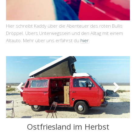
Hier schreibt Kaddy über die Abenteuer des roten Bullis
Dröppel. Übers Unterwegssein und den Alltag mit einem
Altauto. Mehr über uns erfährst du
hier
.
Ostfriesland im Herbst