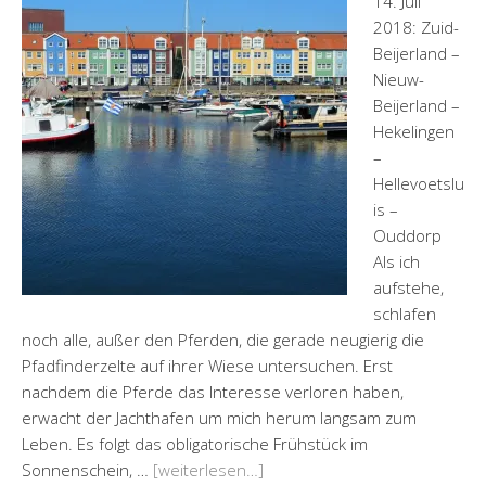
14. Juli
2018: Zuid-
Beijerland –
Nieuw-
Beijerland –
Hekelingen
–
Hellevoetslu
is –
Ouddorp
Als ich
aufstehe,
schlafen
noch alle, außer den Pferden, die gerade neugierig die
Pfadfinderzelte auf ihrer Wiese untersuchen. Erst
nachdem die Pferde das Interesse verloren haben,
erwacht der Jachthafen um mich herum langsam zum
Leben. Es folgt das obligatorische Frühstück im
Sonnenschein, …
[weiterlesen…]