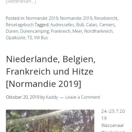
[weiterlesen…]
Posted in:
Normandie 2019
,
Normandie 2019
,
Reisebericht
,
Reisetagebuch
Tagged:
Audresselles
,
Bulli
,
Calais
,
Camiers
,
Dünen
,
Dünencamping
,
Frankreich
,
Meer
,
Nordfrankreich
,
Opalküste
,
T3
,
VW Bus
Niederlande, Belgien,
Frankreich und Hitze
[Normandie 2019]
Oktober 20, 2019
by
Kaddy
Leave a Comment
24.-25.7.20
19
Wassenaar