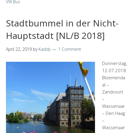
VW Bus
Stadtbummel in der Nicht-
Hauptstadt [NL/B 2018]
April 22, 2019
by
Kaddy
1 Comment
Donnerstag,
12.07.2018:
Bloemenda
al –
Zandvoort
–
Wassenaar
– Den Haag
–
Wassenaar