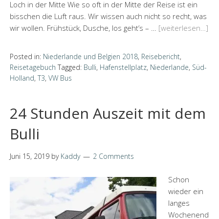
Loch in der Mitte Wie so oft in der Mitte der Reise ist ein
bisschen die Luft raus. Wir wissen auch nicht so recht, was
wir wollen. Frühstück, Dusche, los geht’s – …
[weiterlesen…]
Posted in:
Niederlande und Belgien 2018
,
Reisebericht
,
Reisetagebuch
Tagged:
Bulli
,
Hafenstellplatz
,
Niederlande
,
Süd-
Holland
,
T3
,
VW Bus
24 Stunden Auszeit mit dem
Bulli
Juni 15, 2019
by
Kaddy
2 Comments
Schon
wieder ein
langes
Wochenend