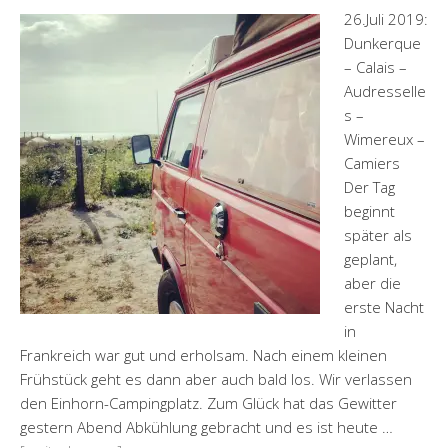
26.Juli 2019:
Dunkerque
– Calais –
Audresselle
s –
Wimereux –
Camiers
Der Tag
beginnt
später als
geplant,
aber die
erste Nacht
in
Frankreich war gut und erholsam. Nach einem kleinen
Frühstück geht es dann aber auch bald los. Wir verlassen
den Einhorn-Campingplatz. Zum Glück hat das Gewitter
gestern Abend Abkühlung gebracht und es ist heute …