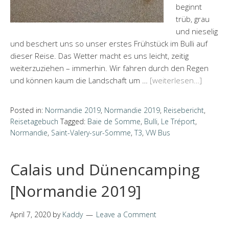
beginnt
trüb, grau
und nieselig
und beschert uns so unser erstes Frühstück im Bulli auf
dieser Reise. Das Wetter macht es uns leicht, zeitig
weiterzuziehen – immerhin. Wir fahren durch den Regen
und können kaum die Landschaft um …
[weiterlesen…]
Posted in:
Normandie 2019
,
Normandie 2019
,
Reisebericht
,
Reisetagebuch
Tagged:
Baie de Somme
,
Bulli
,
Le Tréport
,
Normandie
,
Saint-Valery-sur-Somme
,
T3
,
VW Bus
Calais und Dünencamping
[Normandie 2019]
April 7, 2020
by
Kaddy
Leave a Comment