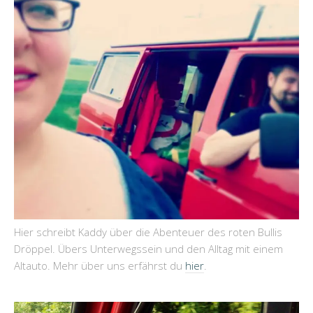
Hier schreibt Kaddy über die Abenteuer des roten Bullis
Dröppel. Übers Unterwegssein und den Alltag mit einem
Altauto. Mehr über uns erfährst du
hier
.