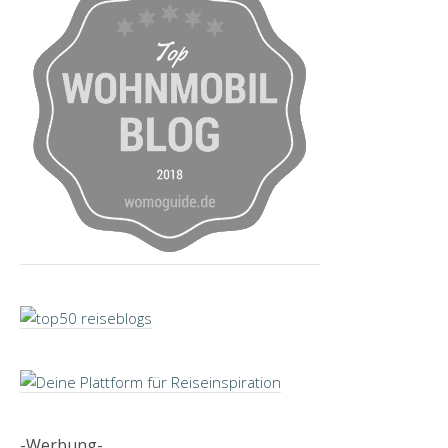
-Werbung-