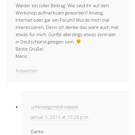
Wieder ein toller Beitrag. Wie seid ihr auf den
Workshop aufmerksam geworden? Analog,
Internet oder gar ein Forum? Würde mich mal
interessieren. Denn ich denke das wäre auch mal
etwas für mich. Dürfte allerdings etwas zentraler
in Deutschland gelegen sein.
Beste Grüße!
Mario
Antworten
unterwegsmitdroeppel
Januar 5, 2016 at 10:26 p.m.
Danke.