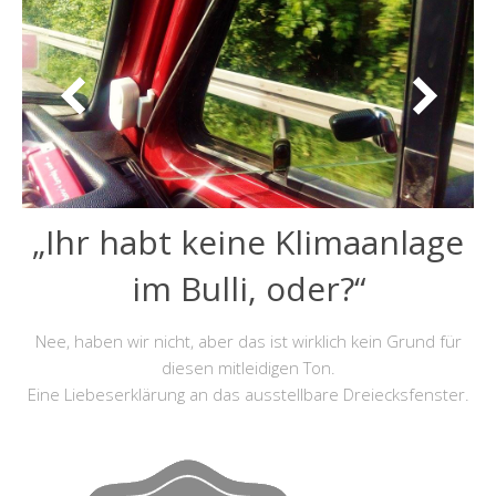
„Ihr habt keine Klimaanlage
im Bulli, oder?“
Nee, haben wir nicht, aber das ist wirklich kein Grund für
diesen mitleidigen Ton.
Eine Liebeserklärung an das ausstellbare Dreiecksfenster.