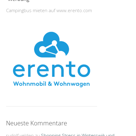
Campingbus mieten auf www.erento.com
Neueste Kommentare
rudolf velden
zu
Shopping-Stress in Winterswijk und