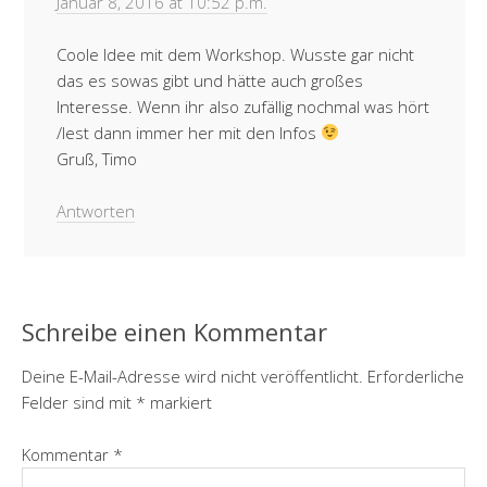
Januar 8, 2016 at 10:52 p.m.
Coole Idee mit dem Workshop. Wusste gar nicht
das es sowas gibt und hätte auch großes
Interesse. Wenn ihr also zufällig nochmal was hört
/lest dann immer her mit den Infos
Gruß, Timo
Antworten
Schreibe einen Kommentar
Deine E-Mail-Adresse wird nicht veröffentlicht.
Erforderliche
Felder sind mit
*
markiert
Kommentar
*