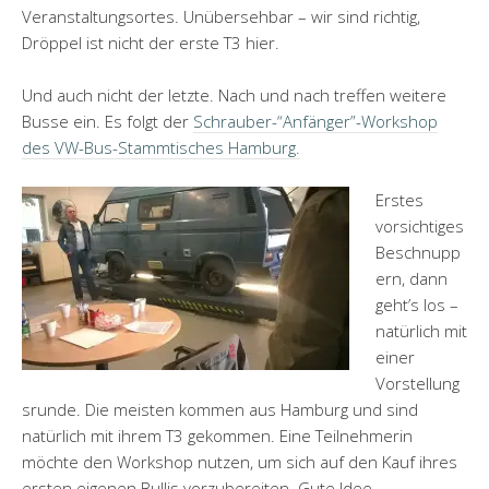
Veranstaltungsortes. Unübersehbar – wir sind richtig,
Dröppel ist nicht der erste T3 hier.
Und auch nicht der letzte. Nach und nach treffen weitere
Busse ein. Es folgt der
Schrauber-“Anfänger”-Workshop
des VW-Bus-Stammtisches Hamburg.
Erstes
vorsichtiges
Beschnupp
ern, dann
geht’s los –
natürlich mit
einer
Vorstellung
srunde. Die meisten kommen aus Hamburg und sind
natürlich mit ihrem T3 gekommen. Eine Teilnehmerin
möchte den Workshop nutzen, um sich auf den Kauf ihres
ersten eigenen Bullis vorzubereiten. Gute Idee.