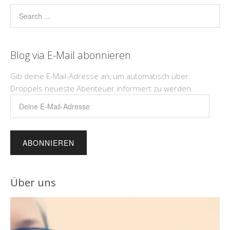
Blog via E-Mail abonnieren
Gib deine E-Mail-Adresse an, um automatisch über
Dröppels neueste Abenteuer informiert zu werden.
Deine
E-
Mail-
Adresse
Über uns