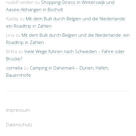
rudolf velden
zu
Shopping-Stress in Winterswijk und
Aasee-Abhängen in Bocholt
Kaddy
zu
Mit dem Bulli durch Belgien und die Niederlande:
ein Roadtrip in Zahlen
Lina
zu
Mit dem Bulli durch Belgien und die Niederlande: ein
Roadtrip in Zahlen
Britta
zu
Viele Wege führen nach Schweden – Fähre oder
Brücke?
cornelia
zu
Camping in Dänemark – Dünen, Häfen,
Bauernhöfe
Impressum
Datenschutz