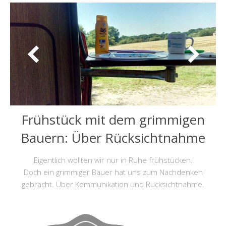
Frühstück mit dem grimmigen
Bauern: Über Rücksichtnahme
Eigentlich wollten wir nur in Ruhe frühstücken.
Doch ein grimmiger Bauer hat uns zum Nachdenken
gebracht. Über Kommunikation und Rücksichtnahme.