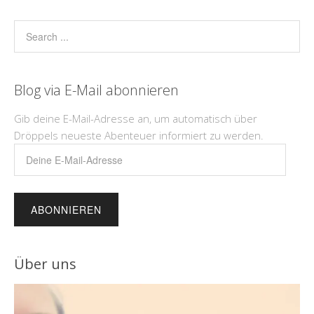
Blog via E-Mail abonnieren
Gib deine E-Mail-Adresse an, um automatisch über
Dröppels neueste Abenteuer informiert zu werden.
Deine
E-
Mail-
Adresse
Über uns