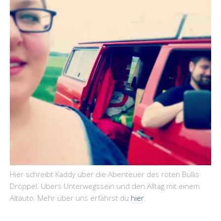
Hier schreibt Kaddy über die Abenteuer des roten Bullis
Dröppel. Übers Unterwegssein und den Alltag mit einem
Altauto. Mehr über uns erfährst du
hier
.