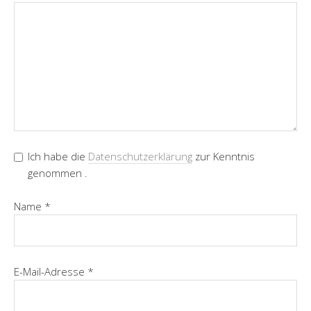
s
e
Ich habe die
Datenschutzerklärung
zur Kenntnis
genommen .
Name
*
E-Mail-Adresse
*