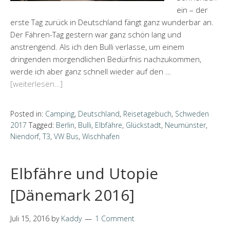
ein – der
erste Tag zurück in Deutschland fängt ganz wunderbar an.
Der Fähren-Tag gestern war ganz schön lang und
anstrengend. Als ich den Bulli verlasse, um einem
dringenden morgendlichen Bedürfnis nachzukommen,
werde ich aber ganz schnell wieder auf den …
[weiterlesen…]
Posted in:
Camping
,
Deutschland
,
Reisetagebuch
,
Schweden
2017
Tagged:
Berlin
,
Bulli
,
Elbfähre
,
Glückstadt
,
Neumünster
,
Niendorf
,
T3
,
VW Bus
,
Wischhafen
Elbfähre und Utopie
[Dänemark 2016]
Juli 15, 2016
by
Kaddy
1 Comment