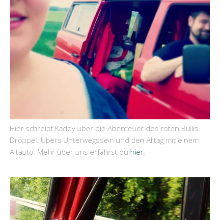
Hier schreibt Kaddy über die Abenteuer des roten Bullis
Dröppel. Übers Unterwegssein und den Alltag mit einem
Altauto. Mehr über uns erfährst du
hier
.