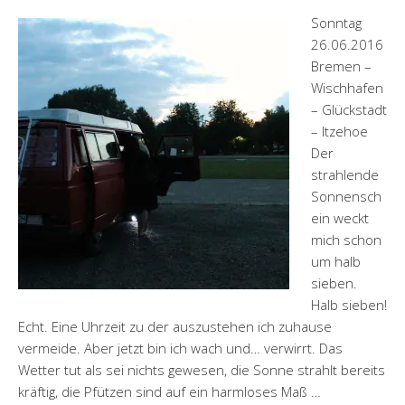
Sonntag
26.06.2016
Bremen –
Wischhafen
– Glückstadt
– Itzehoe
Der
strahlende
Sonnensch
ein weckt
mich schon
um halb
sieben.
Halb sieben!
Echt. Eine Uhrzeit zu der auszustehen ich zuhause
vermeide. Aber jetzt bin ich wach und… verwirrt. Das
Wetter tut als sei nichts gewesen, die Sonne strahlt bereits
kräftig, die Pfützen sind auf ein harmloses Maß …