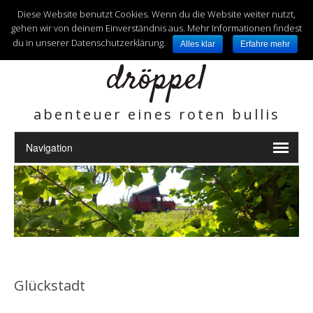
unterwegs mit
Diese Website benutzt Cookies. Wenn du die Website weiter nutzt,
gehen wir von deinem Einverständnis aus. Mehr Informationen findest
du in unserer Datenschutzerklärung.
Alles klar
Erfahre mehr
dröppel
abenteuer eines roten bullis
Glückstadt