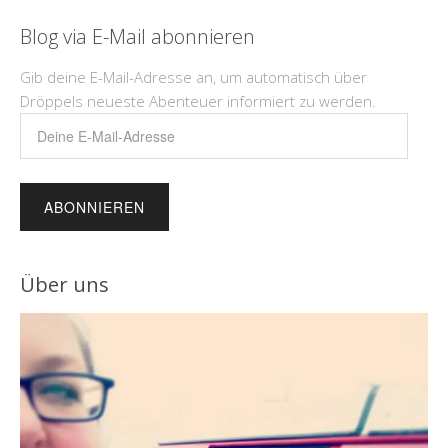
Blog via E-Mail abonnieren
Gib deine E-Mail-Adresse an, um automatisch über
Dröppels neueste Abenteuer informiert zu werden.
Deine
E-
Mail-
Adresse
Über uns