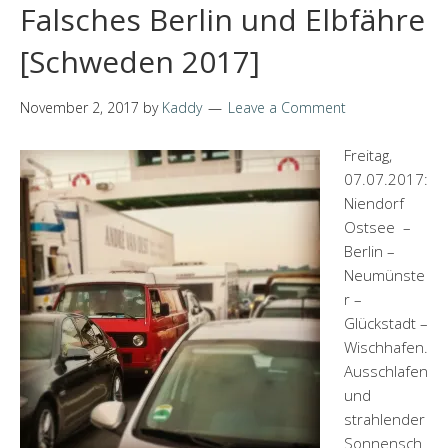
Falsches Berlin und Elbfähre
[Schweden 2017]
November 2, 2017
by
Kaddy
Leave a Comment
Freitag,
07.07.2017:
Niendorf
Ostsee –
Berlin –
Neumünste
r –
Glückstadt –
Wischhafen.
Ausschlafen
und
strahlender
Sonnensch