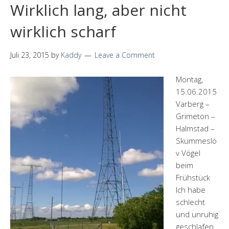
Wirklich lang, aber nicht
wirklich scharf
Juli 23, 2015
by
Kaddy
Leave a Comment
Montag,
15.06.2015
Varberg –
Grimeton –
Halmstad –
Skummeslö
v Vögel
beim
Frühstück
Ich habe
schlecht
und unruhig
geschlafen