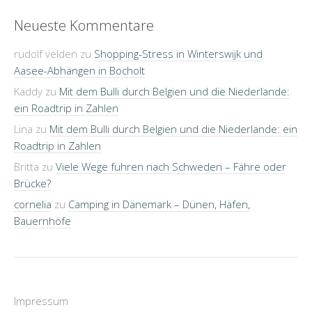
Neueste Kommentare
rudolf velden
zu
Shopping-Stress in Winterswijk und
Aasee-Abhängen in Bocholt
Kaddy
zu
Mit dem Bulli durch Belgien und die Niederlande:
ein Roadtrip in Zahlen
Lina
zu
Mit dem Bulli durch Belgien und die Niederlande: ein
Roadtrip in Zahlen
Britta
zu
Viele Wege führen nach Schweden – Fähre oder
Brücke?
cornelia
zu
Camping in Dänemark – Dünen, Häfen,
Bauernhöfe
Impressum