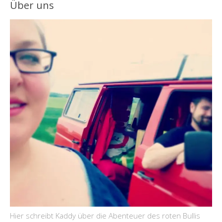
Über uns
Hier schreibt Kaddy über die Abenteuer des roten Bullis