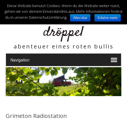
unterwegs mit
Diese Website benutzt Cookies. Wenn du die Website weiter nutzt,
gehen wir von deinem Einverständnis aus. Mehr Informationen findest
du in unserer Datenschutzerklärung.
Alles klar
Erfahre mehr
dröppel
abenteuer eines roten bullis
Grimeton Radiostation