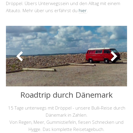
Dröppel. Übers Unterwegssein und den Alltag mit einem
Altauto. Mehr über uns erfährst du
hier
.
Roadtrip durch Dänemark
15 Tage unterwegs mit Dröppel - unsere Bulli-Reise durch
Dänemark in Zahlen.
Von Regen, Meer, Gummistiefeln, fiesen Schnecken und
Hygge. Das komplette Reisetagebuch.