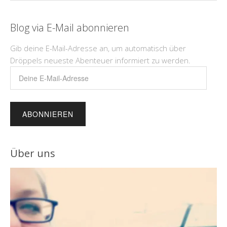
Blog via E-Mail abonnieren
Gib deine E-Mail-Adresse an, um automatisch über
Dröppels neueste Abenteuer informiert zu werden.
Deine
E-
Mail-
Adresse
Über uns