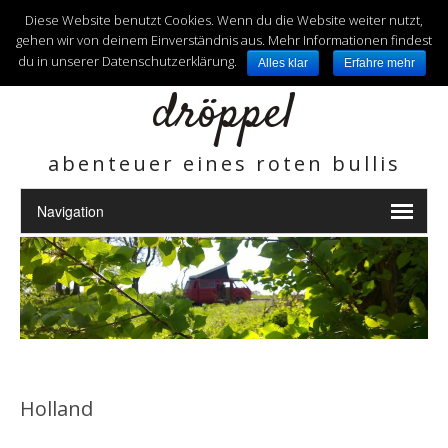
unterwegs mit
Diese Website benutzt Cookies. Wenn du die Website weiter nutzt,
gehen wir von deinem Einverständnis aus. Mehr Informationen findest
du in unserer Datenschutzerklärung.
Alles klar
Erfahre mehr
dröppel
abenteuer eines roten bullis
Holland