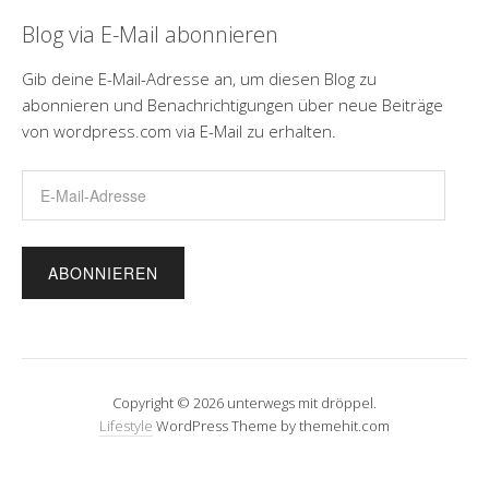
Blog via E-Mail abonnieren
Gib deine E-Mail-Adresse an, um diesen Blog zu
abonnieren und Benachrichtigungen über neue Beiträge
von wordpress.com via E-Mail zu erhalten.
E-
Mail-
Adresse
Copyright © 2026 unterwegs mit dröppel.
Lifestyle
WordPress Theme by themehit.com