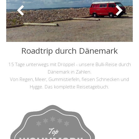
Roadtrip durch Dänemark
15 Tage unterwegs mit Dröppel - unsere Bulli-Reise durch
Dänemark in Zahlen.
Von Regen, Meer, Gummistiefeln, fiesen Schnecken und
Hygge. Das komplette Reisetagebuch.