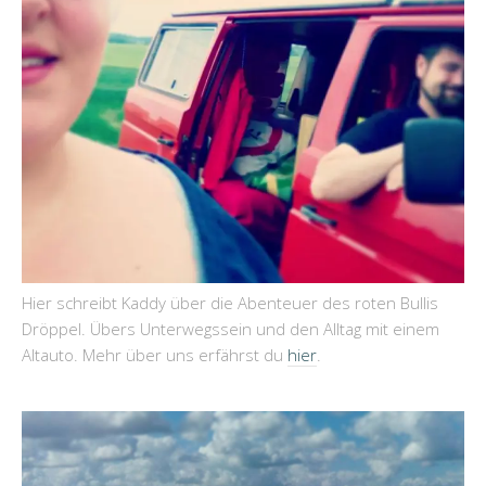
Hier schreibt Kaddy über die Abenteuer des roten Bullis
Dröppel. Übers Unterwegssein und den Alltag mit einem
Altauto. Mehr über uns erfährst du
hier
.