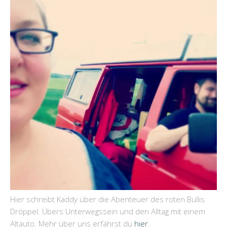
Hier schreibt Kaddy über die Abenteuer des roten Bullis
Dröppel. Übers Unterwegssein und den Alltag mit einem
Altauto. Mehr über uns erfährst du
hier
.