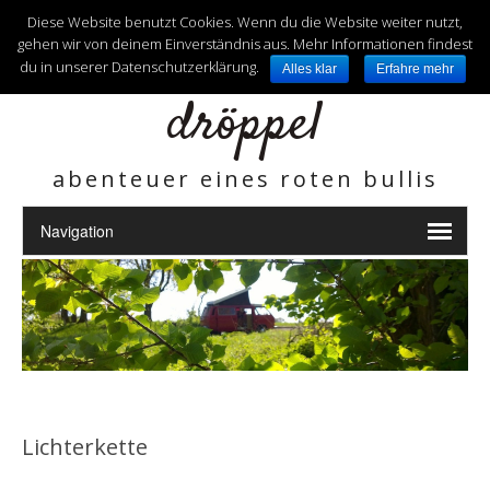
unterwegs mit
Diese Website benutzt Cookies. Wenn du die Website weiter nutzt,
gehen wir von deinem Einverständnis aus. Mehr Informationen findest
du in unserer Datenschutzerklärung.
Alles klar
Erfahre mehr
dröppel
abenteuer eines roten bullis
Lichterkette