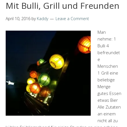
Mit Bulli, Grill und Freunden
April 10, 2016
by
Kaddy
Leave a Comment
Man
nehme: 1
Bulli 4
befreundet
e
Menschen
1 Grill eine
beliebige
Menge
gutes Essen
etwas Bier
Alle Zutaten
an einem
nicht all zu