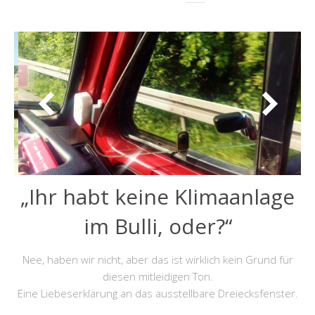
„Ihr habt keine Klimaanlage
im Bulli, oder?“
Nee, haben wir nicht, aber das ist wirklich kein Grund für
diesen mitleidigen Ton.
Eine Liebeserklärung an das ausstellbare Dreiecksfenster.