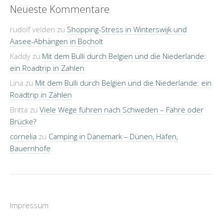
Neueste Kommentare
rudolf velden
zu
Shopping-Stress in Winterswijk und
Aasee-Abhängen in Bocholt
Kaddy
zu
Mit dem Bulli durch Belgien und die Niederlande:
ein Roadtrip in Zahlen
Lina
zu
Mit dem Bulli durch Belgien und die Niederlande: ein
Roadtrip in Zahlen
Britta
zu
Viele Wege führen nach Schweden – Fähre oder
Brücke?
cornelia
zu
Camping in Dänemark – Dünen, Häfen,
Bauernhöfe
Impressum