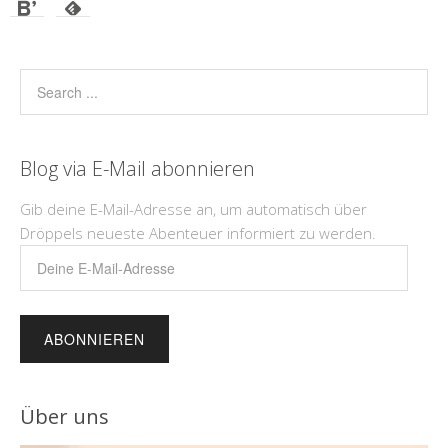
Blog via E-Mail abonnieren
Gib deine E-Mail-Adresse an, um automatisch über
Dröppels neueste Abenteuer informiert zu werden.
Deine
E-
Mail-
Adresse
Über uns