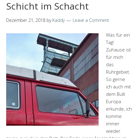
Schicht im Schacht
Dezember 21, 2018
by
Kaddy
Leave a Comment
Was für ein
Tag!
Zuhause ist
für mich
das
Ruhrgebiet.
So gerne
ich auch mit
dem Bulli
Europa
erkunde, ich
komme
immer
wieder