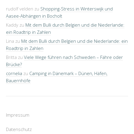
rudolf velden
zu
Shopping-Stress in Winterswijk und
Aasee-Abhängen in Bocholt
Kaddy
zu
Mit dem Bulli durch Belgien und die Niederlande:
ein Roadtrip in Zahlen
Lina
zu
Mit dem Bulli durch Belgien und die Niederlande: ein
Roadtrip in Zahlen
Britta
zu
Viele Wege führen nach Schweden – Fähre oder
Brücke?
cornelia
zu
Camping in Dänemark – Dünen, Häfen,
Bauernhöfe
Impressum
Datenschutz