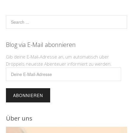
Blog via E-Mail abonnieren
Gib deine E-Mail-Adresse an, um automatisch über
Dröppels neueste Abenteuer informiert zu werden.
Deine
E-
Mail-
Adresse
Über uns