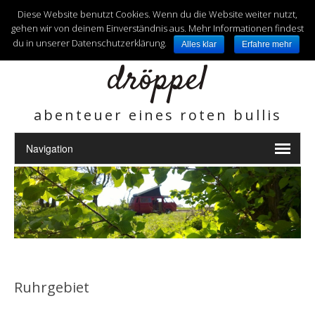
unterwegs mit
Diese Website benutzt Cookies. Wenn du die Website weiter nutzt,
gehen wir von deinem Einverständnis aus. Mehr Informationen findest
du in unserer Datenschutzerklärung.
Alles klar
Erfahre mehr
dröppel
abenteuer eines roten bullis
Ruhrgebiet