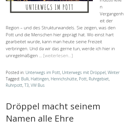
n
Vergangenh
eit der
Region – und des Strukturwandels. Sie zeigen, was den
Pott und die Menschen hier geprägt hat. Wo einst hart
gearbeitet wurde, kann man heute seine Freizeit
verbringen. Und da wir das gerne tun, werde ich hier in
unregelmäßigen …
[weiterlesen…]
Posted in:
Unterwegs im Pott
,
Unterwegs mit Dröppel
,
Winter
Tagged:
Bulli
,
Hattingen
,
Henrichshütte
,
Pott
,
Ruhrgebiet
,
Ruhrpott
,
T3
,
VW Bus
Dröppel macht seinem
Namen alle Ehre