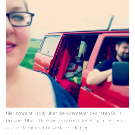
Hier schreibt Kaddy über die Abenteuer des roten Bullis
Dröppel. Übers Unterwegssein und den Alltag mit einem
Altauto. Mehr über uns erfährst du
hier
.