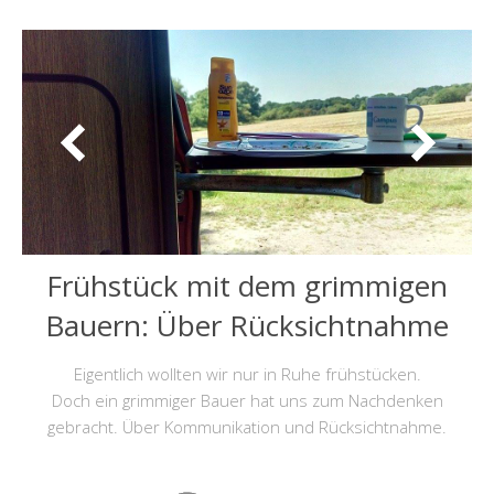
Frühstück mit dem grimmigen
Bauern: Über Rücksichtnahme
Eigentlich wollten wir nur in Ruhe frühstücken.
Doch ein grimmiger Bauer hat uns zum Nachdenken
gebracht. Über Kommunikation und Rücksichtnahme.