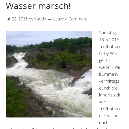
Wasser marsch!
Juli 22, 2015
by
Kaddy
Leave a Comment
Samstag,
13.6.2015
Trollhättan –
Örby Wie
geht’s
weiter? Wir
bummeln
vormittags
durch die
Innenstadt
von
Trollhättan,
die Suche
nach