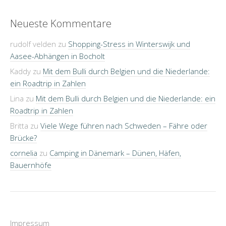
Neueste Kommentare
rudolf velden
zu
Shopping-Stress in Winterswijk und
Aasee-Abhängen in Bocholt
Kaddy
zu
Mit dem Bulli durch Belgien und die Niederlande:
ein Roadtrip in Zahlen
Lina
zu
Mit dem Bulli durch Belgien und die Niederlande: ein
Roadtrip in Zahlen
Britta
zu
Viele Wege führen nach Schweden – Fähre oder
Brücke?
cornelia
zu
Camping in Dänemark – Dünen, Häfen,
Bauernhöfe
Impressum