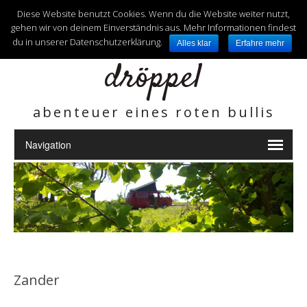
unterwegs mit
Diese Website benutzt Cookies. Wenn du die Website weiter nutzt,
gehen wir von deinem Einverständnis aus. Mehr Informationen findest
du in unserer Datenschutzerklärung.
Alles klar
Erfahre mehr
dröppel
abenteuer eines roten bullis
Zander