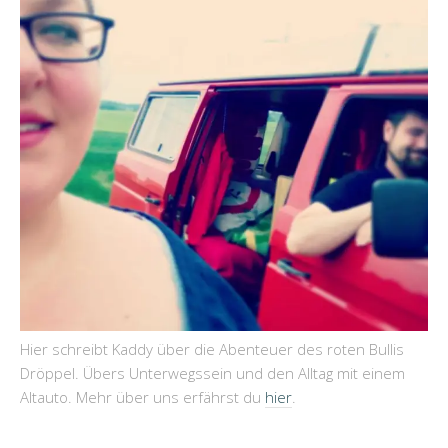
Hier schreibt Kaddy über die Abenteuer des roten Bullis
Dröppel. Übers Unterwegssein und den Alltag mit einem
Altauto. Mehr über uns erfährst du
hier
.