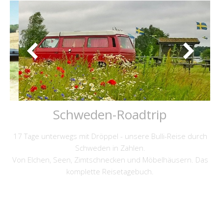
Schweden-Roadtrip
17 Tage unterwegs mit Dröppel - unsere Bulli-Reise durch
Schweden in Zahlen.
Von Elchen, Seen, Zimtschnecken und Möbelhäusern. Das
komplette Reisetagebuch.