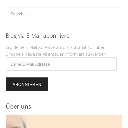
Blog via E-Mail abonnieren
Gib deine E-Mail-Adresse an, um automatisch über
Dröppels neueste Abenteuer informiert zu werden.
Deine
E-
Mail-
Adresse
Über uns