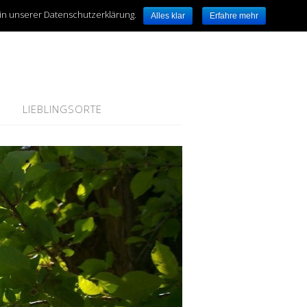
 in unserer Datenschutzerklärung.
Alles klar
Erfahre mehr
LIEBLINGSORTE