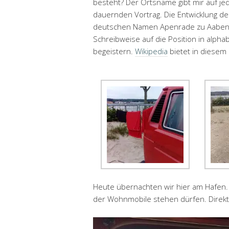
besteht? Der Ortsname gibt mir auf jed
dauernden Vortrag. Die Entwicklung 
deutschen Namen Apenrade zu Aabenra
Schreibweise auf die Position in alpha
begeistern.
Wikipedia
bietet in diesem 
Heute übernachten wir hier am Hafen
der Wohnmobile stehen dürfen. Direkt h