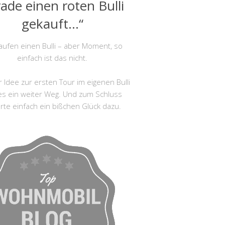
ade einen roten Bulli
gekauft…“
aufen einen Bulli – aber Moment, so
einfach ist das nicht.
 Idee zur ersten Tour im eigenen Bulli
es ein weiter Weg. Und zum Schluss
rte einfach ein bißchen Glück dazu.