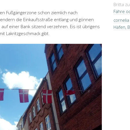
Britta
z
Fähre o
eren Fußgängerzone schon ziemlich nach
lendern die Einkaufsstraße entlang und gönnen
cornelia
e auf einer Bank sitzend verzehren. Eis ist übrigens
Häfen, 
mit Lakritzgeschmack gibt.