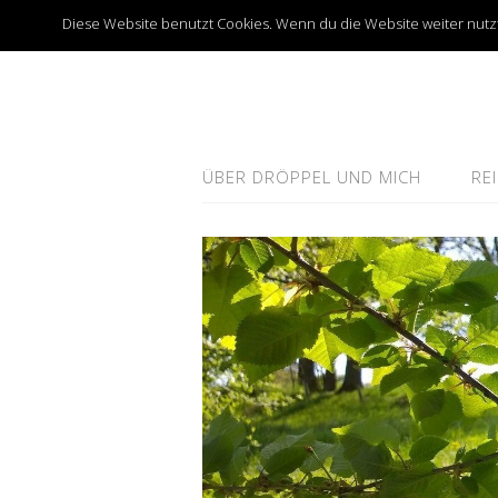
Diese Website benutzt Cookies. Wenn du die Website weiter nutzt
ÜBER DRÖPPEL UND MICH
RE