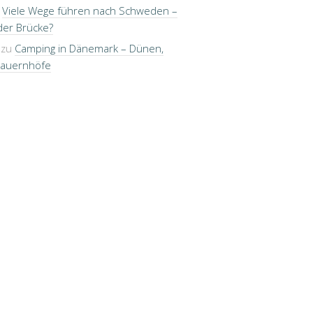
u
Viele Wege führen nach Schweden –
der Brücke?
zu
Camping in Dänemark – Dünen,
Bauernhöfe