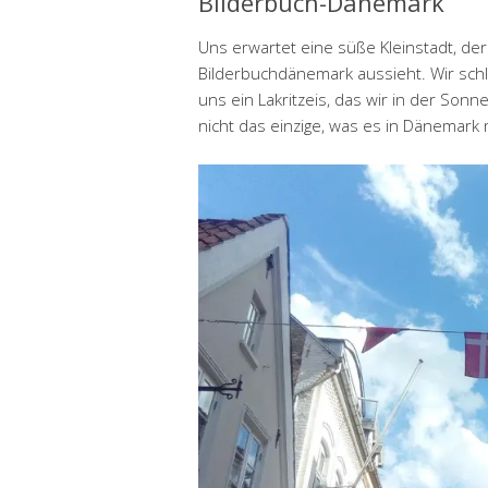
Bilderbuch-Dänemark
Uns erwartet eine süße Kleinstadt, d
Bilderbuchdänemark aussieht. Wir sch
uns ein Lakritzeis, das wir in der Sonn
nicht das einzige, was es in Dänemark 