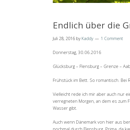
Endlich über die 
Juli 28, 2016
by
Kaddy
1 Comment
Donnerstag, 30.06.2016
Glücksburg – Flensburg – Grenze – Aa
Frühstück im Bett. So romantisch. Bei R
Vielleicht rede ich mir aber auch nur
verregneten Morgen, an dem es zum Fr
Wasser gibt.
Auch wenn Dänemark von hier aus berei
nochmal durch Flensburg. Prima, da ka