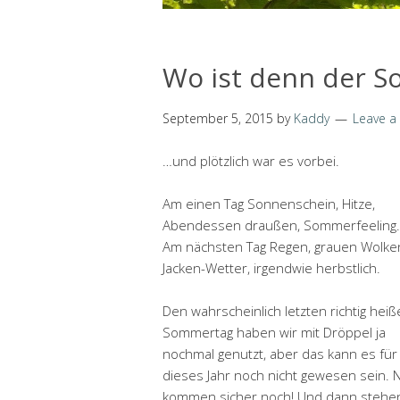
Wo ist denn der 
September 5, 2015
by
Kaddy
Leave 
…und plötzlich war es vorbei.
Am einen Tag Sonnenschein, Hitze,
Abendessen draußen, Sommerfeeling.
Am nächsten Tag Regen, grauen Wolke
Jacken-Wetter, irgendwie herbstlich.
Den wahrscheinlich letzten richtig hei
Sommertag haben wir mit Dröppel ja
nochmal genutzt, aber das kann es für
dieses Jahr noch nicht gewesen sein. 
kommen sicher noch! Und dann stehen 