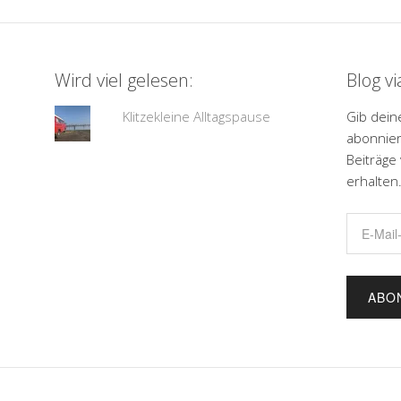
Wird viel gelesen:
Blog v
Klitzekleine Alltagspause
Gib dein
abonnier
Beiträge
erhalten
E-
Mail-
Adresse