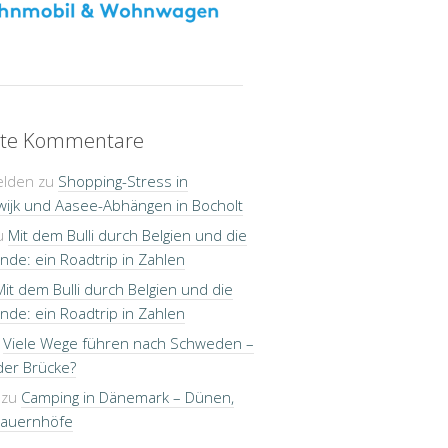
te Kommentare
elden
zu
Shopping-Stress in
wijk und Aasee-Abhängen in Bocholt
u
Mit dem Bulli durch Belgien und die
nde: ein Roadtrip in Zahlen
Mit dem Bulli durch Belgien und die
nde: ein Roadtrip in Zahlen
u
Viele Wege führen nach Schweden –
der Brücke?
zu
Camping in Dänemark – Dünen,
Bauernhöfe