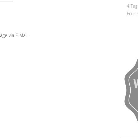
4 Tag
Früh
ge via E-Mail.