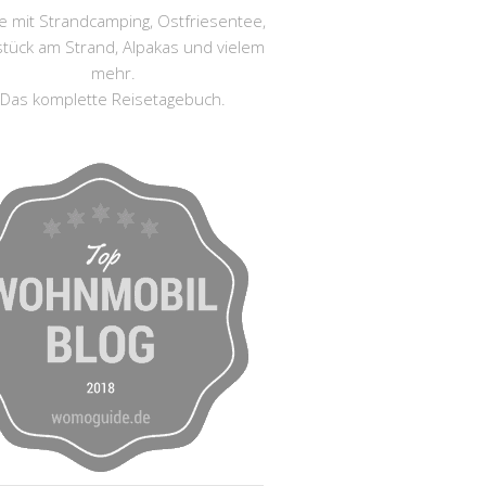
e mit Strandcamping, Ostfriesentee,
stück am Strand, Alpakas und vielem
mehr.
Das komplette Reisetagebuch.