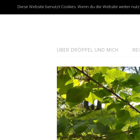
Diese Website benutzt Cookies. Wenn du die Website weiter nutzt
ÜBER DRÖPPEL UND MICH
RE