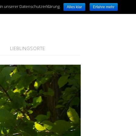
 in unserer Datenschutzerklärung.
Alles klar
Erfahre mehr
LIEBLINGSORTE