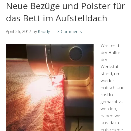
Neue Bezüge und Polster für
das Bett im Aufstelldach
April 26, 2017
by
Kaddy
3 Comments
Während
der Bulli in
der
Werkstatt
stand, um
wieder
hübsch und
rostfrei
gemacht zu
werden,
haben wir
uns dazu
entschiede