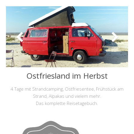
Ostfriesland im Herbst
4 Tage mit Strandcamping, Ostfriesentee, Frühstück am
Strand, Alpakas und vielem mehr.
Das komplette Reisetagebuch.