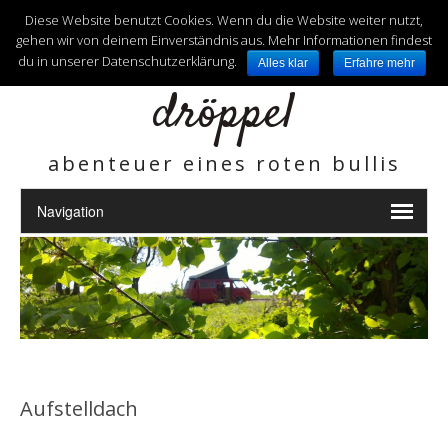
unterwegs mit
Diese Website benutzt Cookies. Wenn du die Website weiter nutzt,
gehen wir von deinem Einverständnis aus. Mehr Informationen findest
du in unserer Datenschutzerklärung.
Alles klar
Erfahre mehr
dröppel
abenteuer eines roten bullis
Aufstelldach