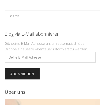
Blog via E-Mail abonnieren
Gib deine E-Mail-Adresse an, um automatisch über
Dröppels neueste Abenteuer informiert zu werden.
Deine
E-
Mail-
Adresse
Über uns