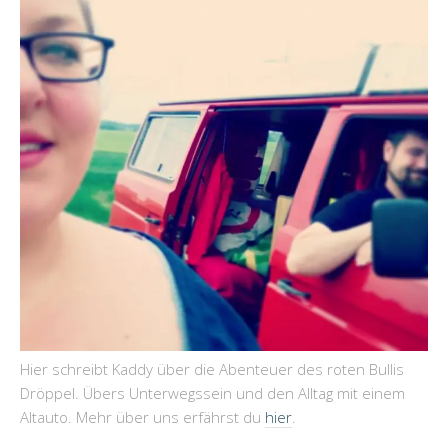
Hier schreibt Kaddy über die Abenteuer des roten Bullis
Dröppel. Übers Unterwegssein und den Alltag mit einem
Altauto. Mehr über uns erfährst du
hier
.