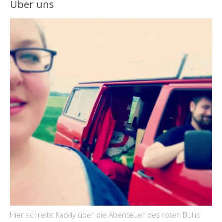
Über uns
Hier schreibt Kaddy über die Abenteuer des roten Bullis