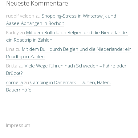
Neueste Kommentare
rudolf velden
zu
Shopping-Stress in Winterswijk und
Aasee-Abhängen in Bocholt
Kaddy
zu
Mit dem Bulli durch Belgien und die Niederlande:
ein Roadtrip in Zahlen
Lina
zu
Mit dem Bulli durch Belgien und die Niederlande: ein
Roadtrip in Zahlen
Britta
zu
Viele Wege führen nach Schweden – Fähre oder
Brücke?
cornelia
zu
Camping in Dänemark – Dünen, Häfen,
Bauernhöfe
Impressum