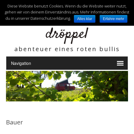
unterwegs mit
Diese Website benutzt Cookies. Wenn du die Website weiter nutzt,
gehen wir von deinem Einverständnis aus. Mehr Informationen findest
du in unserer Datenschutzerklärung.
Alles klar
Erfahre mehr
dröppel
abenteuer eines roten bullis
Bauer