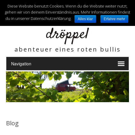
unterwegs mit
Diese Website benutzt Cookies. Wenn du die Website weiter nutzt,
gehen wir von deinem Einverständnis aus. Mehr Informationen findest
du in unserer Datenschutzerklärung.
Alles klar
Erfahre mehr
dröppel
abenteuer eines roten bullis
Blog