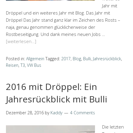
Jahr mit
Dröppel und ein weiteres Jahr mit Blog. Das Jahr mit
Dröppel Das Jahr stand ganz klar im Zeichen des Rosts –
naja, genau genommen glücklicherweise der
Rostbeseitigung. Und dank meines neuen Jobs …
[weiterlesen…]
Posted in:
Allgemein
Tagged:
2017
,
Blog
,
Bulli
,
Jahresrückblick
,
Reisen
,
T3
,
VW Bus
2016 mit Dröppel: Ein
Jahresrückblick mit Bulli
Dezember 28, 2016
by
Kaddy
4 Comments
Die letzten