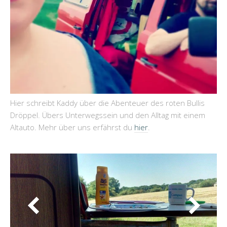
Hier schreibt Kaddy über die Abenteuer des roten Bullis
Dröppel. Übers Unterwegssein und den Alltag mit einem
Altauto. Mehr über uns erfährst du
hier
.