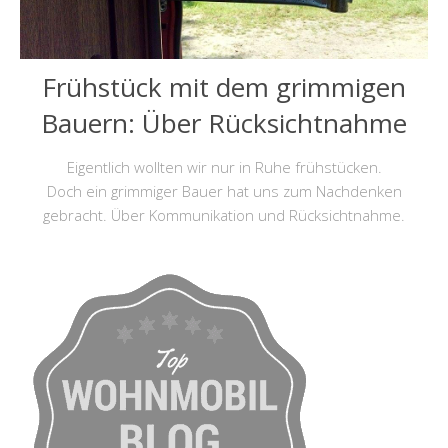
Frühstück mit dem grimmigen
Bauern: Über Rücksichtnahme
Eigentlich wollten wir nur in Ruhe frühstücken.
Doch ein grimmiger Bauer hat uns zum Nachdenken
gebracht. Über Kommunikation und Rücksichtnahme.