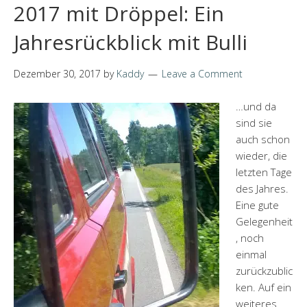
2017 mit Dröppel: Ein
Jahresrückblick mit Bulli
Dezember 30, 2017
by
Kaddy
Leave a Comment
…und da
sind sie
auch schon
wieder, die
letzten Tage
des Jahres.
Eine gute
Gelegenheit
, noch
einmal
zurückzublic
ken. Auf ein
weiteres