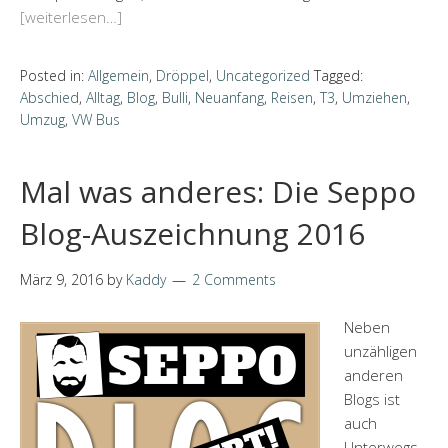
[weiterlesen…]
Posted in:
Allgemein
,
Dröppel
,
Uncategorized
Tagged:
Abschied
,
Alltag
,
Blog
,
Bulli
,
Neuanfang
,
Reisen
,
T3
,
Umziehen
,
Umzug
,
VW Bus
Mal was anderes: Die Seppo
Blog-Auszeichnung 2016
März 9, 2016
by
Kaddy
2 Comments
Neben
unzähligen
anderen
Blogs ist
auch
Unterwegs