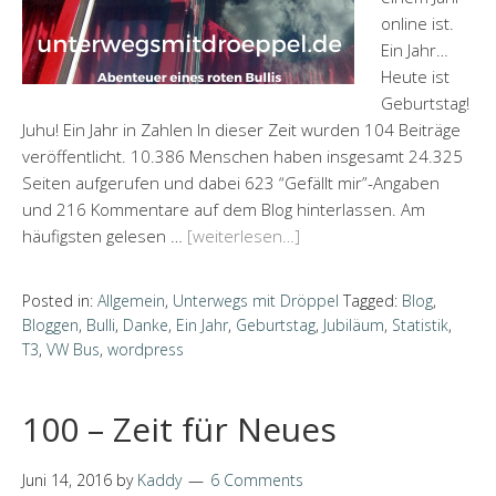
online ist.
Ein Jahr…
Heute ist
Geburtstag!
Juhu! Ein Jahr in Zahlen In dieser Zeit wurden 104 Beiträge
veröffentlicht. 10.386 Menschen haben insgesamt 24.325
Seiten aufgerufen und dabei 623 “Gefällt mir”-Angaben
und 216 Kommentare auf dem Blog hinterlassen. Am
häufigsten gelesen …
[weiterlesen…]
Posted in:
Allgemein
,
Unterwegs mit Dröppel
Tagged:
Blog
,
Bloggen
,
Bulli
,
Danke
,
Ein Jahr
,
Geburtstag
,
Jubiläum
,
Statistik
,
T3
,
VW Bus
,
wordpress
100 – Zeit für Neues
Juni 14, 2016
by
Kaddy
6 Comments