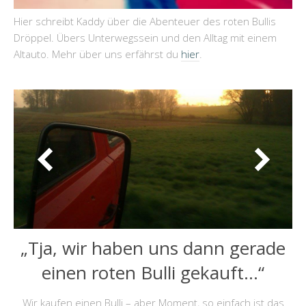
Hier schreibt Kaddy über die Abenteuer des roten Bullis
Dröppel. Übers Unterwegssein und den Alltag mit einem
Altauto. Mehr über uns erfährst du
hier
.
„Tja, wir haben uns dann gerade
einen roten Bulli gekauft…“
Wir kaufen einen Bulli – aber Moment, so einfach ist das