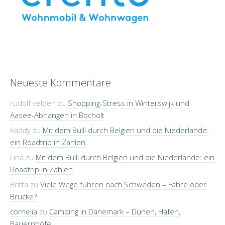
Neueste Kommentare
rudolf velden
zu
Shopping-Stress in Winterswijk und
Aasee-Abhängen in Bocholt
Kaddy
zu
Mit dem Bulli durch Belgien und die Niederlande:
ein Roadtrip in Zahlen
Lina
zu
Mit dem Bulli durch Belgien und die Niederlande: ein
Roadtrip in Zahlen
Britta
zu
Viele Wege führen nach Schweden – Fähre oder
Brücke?
cornelia
zu
Camping in Dänemark – Dünen, Häfen,
Bauernhöfe