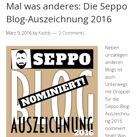
Mal was anderes: Die Seppo
Blog-Auszeichnung 2016
März 9, 2016
by
Kaddy
2 Comments
Neben
unzähligen
anderen
Blogs ist
auch
Unterwegs
mit Dröppel
für die
Seppo Blog-
Auszeichnu
ng 2016
nominiert.
Yeah! Was