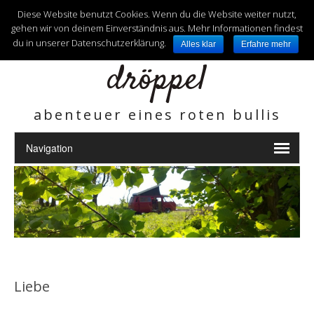
unterwegs mit
Diese Website benutzt Cookies. Wenn du die Website weiter nutzt,
gehen wir von deinem Einverständnis aus. Mehr Informationen findest
du in unserer Datenschutzerklärung.
Alles klar
Erfahre mehr
dröppel
abenteuer eines roten bullis
Liebe