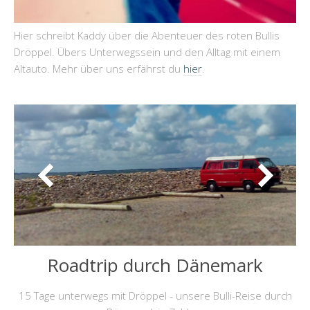
Hier schreibt Kaddy über die Abenteuer des roten Bullis
Dröppel. Übers Unterwegssein und den Alltag mit einem
Altauto. Mehr über uns erfährst du
hier
.
Roadtrip durch Dänemark
15 Tage unterwegs mit Dröppel - unsere Bulli-Reise durch