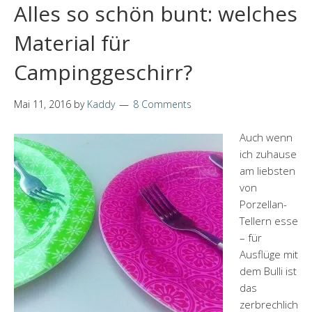
Alles so schön bunt: welches
Material für
Campinggeschirr?
Mai 11, 2016
by
Kaddy
8 Comments
Auch wenn
ich zuhause
am liebsten
von
Porzellan-
Tellern esse
– für
Ausflüge mit
dem Bulli ist
das
zerbrechlich