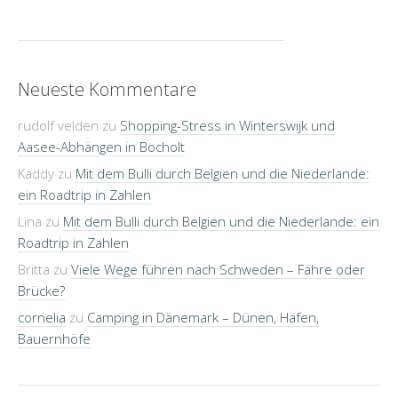
Neueste Kommentare
rudolf velden
zu
Shopping-Stress in Winterswijk und
Aasee-Abhängen in Bocholt
Kaddy
zu
Mit dem Bulli durch Belgien und die Niederlande:
ein Roadtrip in Zahlen
Lina
zu
Mit dem Bulli durch Belgien und die Niederlande: ein
Roadtrip in Zahlen
Britta
zu
Viele Wege führen nach Schweden – Fähre oder
Brücke?
cornelia
zu
Camping in Dänemark – Dünen, Häfen,
Bauernhöfe