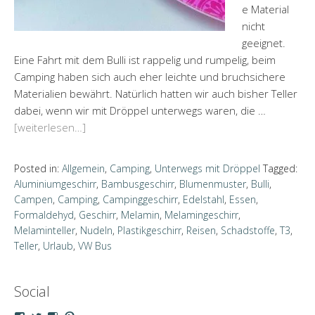
e Material
nicht
geeignet.
Eine Fahrt mit dem Bulli ist rappelig und rumpelig, beim
Camping haben sich auch eher leichte und bruchsichere
Materialien bewährt. Natürlich hatten wir auch bisher Teller
dabei, wenn wir mit Dröppel unterwegs waren, die …
[weiterlesen…]
Posted in:
Allgemein
,
Camping
,
Unterwegs mit Dröppel
Tagged:
Aluminiumgeschirr
,
Bambusgeschirr
,
Blumenmuster
,
Bulli
,
Campen
,
Camping
,
Campinggeschirr
,
Edelstahl
,
Essen
,
Formaldehyd
,
Geschirr
,
Melamin
,
Melamingeschirr
,
Melaminteller
,
Nudeln
,
Plastikgeschirr
,
Reisen
,
Schadstoffe
,
T3
,
Teller
,
Urlaub
,
VW Bus
Social