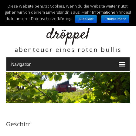
unterwegs mit
Diese Website benutzt Cookies. Wenn du die Website weiter nutzt,
gehen wir von deinem Einverständnis aus. Mehr Informationen findest
du in unserer Datenschutzerklärung.
Alles klar
Erfahre mehr
dröppel
abenteuer eines roten bullis
Geschirr