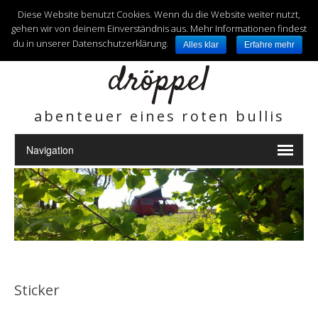
unterwegs mit
Diese Website benutzt Cookies. Wenn du die Website weiter nutzt,
gehen wir von deinem Einverständnis aus. Mehr Informationen findest
du in unserer Datenschutzerklärung.
Alles klar
Erfahre mehr
dröppel
abenteuer eines roten bullis
Sticker