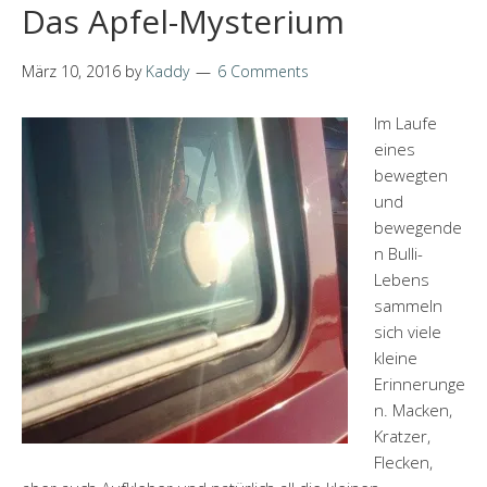
Das Apfel-Mysterium
März 10, 2016
by
Kaddy
6 Comments
Im Laufe
eines
bewegten
und
bewegende
n Bulli-
Lebens
sammeln
sich viele
kleine
Erinnerunge
n. Macken,
Kratzer,
Flecken,