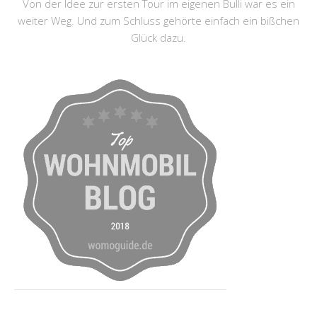
Von der Idee zur ersten Tour im eigenen Bulli war es ein
weiter Weg. Und zum Schluss gehörte einfach ein bißchen
Glück dazu.