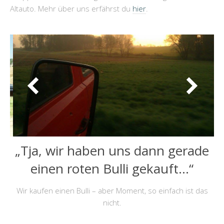
Altauto. Mehr über uns erfährst du
hier
.
„Tja, wir haben uns dann gerade
einen roten Bulli gekauft…“
Wir kaufen einen Bulli – aber Moment, so einfach ist das
nicht.