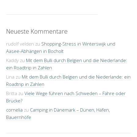
Neueste Kommentare
rudolf velden
zu
Shopping-Stress in Winterswijk und
Aasee-Abhängen in Bocholt
Kaddy
zu
Mit dem Bulli durch Belgien und die Niederlande:
ein Roadtrip in Zahlen
Lina
zu
Mit dem Bulli durch Belgien und die Niederlande: ein
Roadtrip in Zahlen
Britta
zu
Viele Wege führen nach Schweden – Fähre oder
Brücke?
cornelia
zu
Camping in Dänemark – Dünen, Häfen,
Bauernhöfe