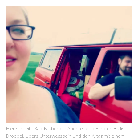
Hier schreibt Kaddy über die Abenteuer des roten Bullis
Dröppel. Übers Unterwegssein und den Alltag mit einem