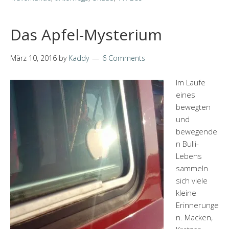
Das Apfel-Mysterium
März 10, 2016
by
Kaddy
6 Comments
Im Laufe
eines
bewegten
und
bewegende
n Bulli-
Lebens
sammeln
sich viele
kleine
Erinnerunge
n. Macken,