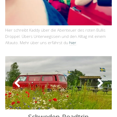
Hier schreibt Kaddy über die Abenteuer des roten Bullis
Dröppel. Übers Unterwegssein und den Alltag mit einem
Altauto. Mehr über uns erfährst du
hier
.
Schweden-Roadtrip