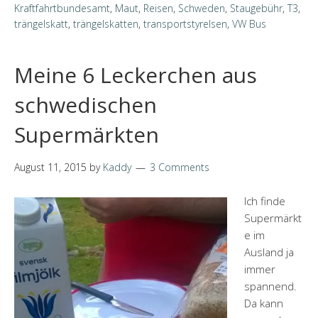
Kraftfahrtbundesamt
,
Maut
,
Reisen
,
Schweden
,
Staugebühr
,
T3
,
trängelskatt
,
trängelskatten
,
transportstyrelsen
,
VW Bus
Meine 6 Leckerchen aus
schwedischen
Supermärkten
August 11, 2015
by
Kaddy
3 Comments
Ich finde
Supermärkt
e im
Ausland ja
immer
spannend.
Da kann