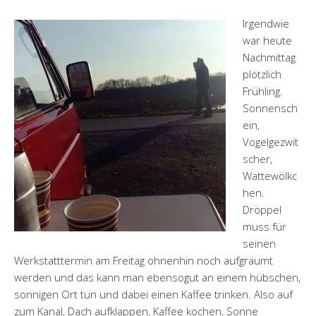
Irgendwie
war heute
Nachmittag
plötzlich
Frühling.
Sonnensch
ein,
Vogelgezwit
scher,
Wattewölkc
hen.
Dröppel
muss für
seinen
Werkstatttermin am Freitag ohnenhin noch aufgräumt
werden und das kann man ebensogut an einem hübschen,
sonnigen Ort tun und dabei einen Kaffee trinken. Also auf
zum Kanal, Dach aufklappen, Kaffee kochen, Sonne