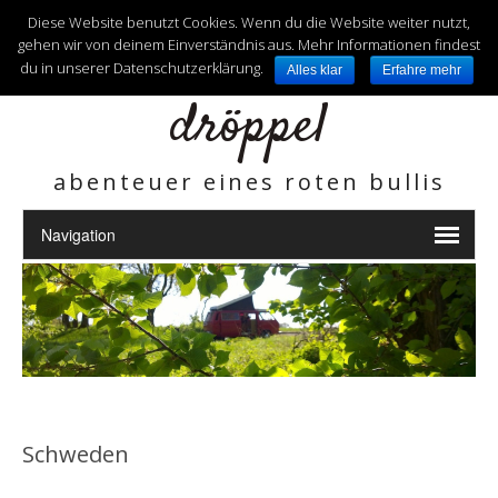
unterwegs mit
Diese Website benutzt Cookies. Wenn du die Website weiter nutzt,
gehen wir von deinem Einverständnis aus. Mehr Informationen findest
du in unserer Datenschutzerklärung.
Alles klar
Erfahre mehr
dröppel
abenteuer eines roten bullis
Schweden