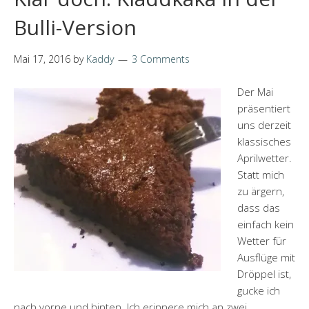
Bulli-Version
Mai 17, 2016
by
Kaddy
3 Comments
Der Mai
präsentiert
uns derzeit
klassisches
Aprilwetter.
Statt mich
zu ärgern,
dass das
einfach kein
Wetter für
Ausflüge mit
Dröppel ist,
gucke ich
nach vorne und hinten. Ich erinnere mich an zwei