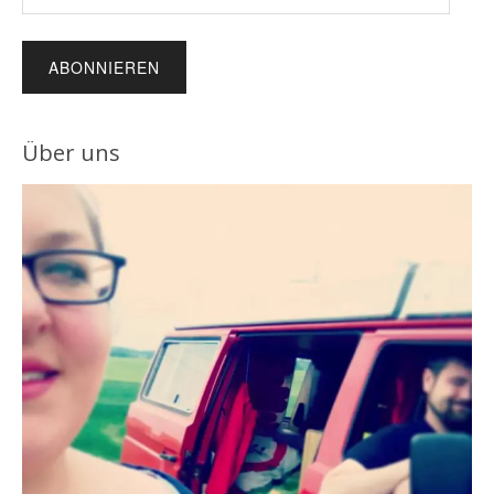
E-
Mail-
Adresse
Über uns