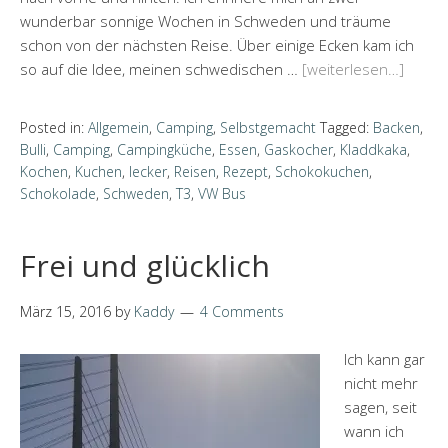
wunderbar sonnige Wochen in Schweden und träume
schon von der nächsten Reise. Über einige Ecken kam ich
so auf die Idee, meinen schwedischen …
[weiterlesen…]
Posted in:
Allgemein
,
Camping
,
Selbstgemacht
Tagged:
Backen
,
Bulli
,
Camping
,
Campingküche
,
Essen
,
Gaskocher
,
Kladdkaka
,
Kochen
,
Kuchen
,
lecker
,
Reisen
,
Rezept
,
Schokokuchen
,
Schokolade
,
Schweden
,
T3
,
VW Bus
Frei und glücklich
März 15, 2016
by
Kaddy
4 Comments
Ich kann gar
nicht mehr
sagen, seit
wann ich