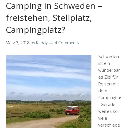
Camping in Schweden –
freistehen, Stellplatz,
Campingplatz?
März 3, 2018
by
Kaddy
4 Comments
Schweden
ist ein
wunderbar
es Ziel für
Reisen mit
dem
Campingbus
. Gerade
weil es so
viele
verschiede