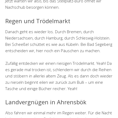
Jetzt warten wir also, bis das Stellplatz-Büro öffnet wir
Nachschub besorgen können.
Regen und Trödelmarkt
Danach geht es wieder los. Durch Bremen, durch
Niedersachsen, durch Hamburg, durch Schleswig-Holstein.
Bei Scheeßel schüttet es wie aus Kübeln. Bei Bad Segeberg
entscheiden wir, hier noch ein Päuschen zu machen.
Zufällig entdecken wir einen rieisigen Trödelmarkt. Yeah! Da
es gerade mal trocken ist, schlendern wir durch die Reihen
und stöbern in allerlei altem Zeug. Als es dann doch wieder
zu nieseln beginnt eilen wir zurück zum Bulli – um eine
Tasche und einige Bücher reicher. Yeah!
Landvergnügen in Ahrensbök
Also fahren wir einmal mehr im Regen weiter. Für die Nacht