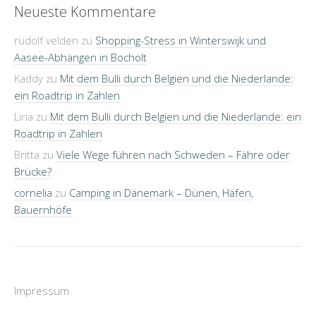
Neueste Kommentare
rudolf velden
zu
Shopping-Stress in Winterswijk und
Aasee-Abhängen in Bocholt
Kaddy
zu
Mit dem Bulli durch Belgien und die Niederlande:
ein Roadtrip in Zahlen
Lina
zu
Mit dem Bulli durch Belgien und die Niederlande: ein
Roadtrip in Zahlen
Britta
zu
Viele Wege führen nach Schweden – Fähre oder
Brücke?
cornelia
zu
Camping in Dänemark – Dünen, Häfen,
Bauernhöfe
Impressum