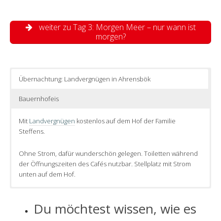
weiter zu Tag 3: Morgen Meer – nur wann ist
morgen?
Übernachtung: Landvergnügen in Ahrensbök
Bauernhofeis
Mit
Landvergnügen
kostenlos auf dem Hof der Familie
Steffens.
Ohne Strom, dafür wunderschön gelegen. Toiletten während
der Öffnungszeiten des Cafés nutzbar. Stellplatz mit Strom
unten auf dem Hof.
Du möchtest wissen, wie es