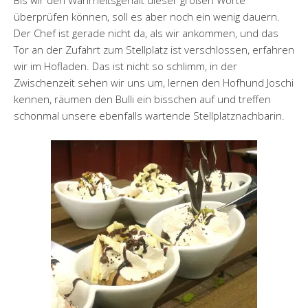
Bis wir den Wahrheitsgehalt dieser großen Worte
überprüfen können, soll es aber noch ein wenig dauern.
Der Chef ist gerade nicht da, als wir ankommen, und das
Tor an der Zufahrt zum Stellplatz ist verschlossen, erfahren
wir im Hofladen. Das ist nicht so schlimm, in der
Zwischenzeit sehen wir uns um, lernen den Hofhund Joschi
kennen, räumen den Bulli ein bisschen auf und treffen
schonmal unsere ebenfalls wartende Stellplatznachbarin.