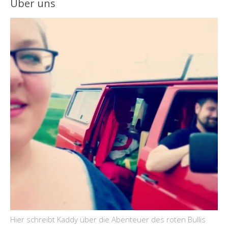
Über uns
Hier schreibt Kaddy über die Abenteuer des roten Bullis