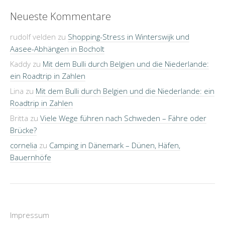
Neueste Kommentare
rudolf velden
zu
Shopping-Stress in Winterswijk und
Aasee-Abhängen in Bocholt
Kaddy
zu
Mit dem Bulli durch Belgien und die Niederlande:
ein Roadtrip in Zahlen
Lina
zu
Mit dem Bulli durch Belgien und die Niederlande: ein
Roadtrip in Zahlen
Britta
zu
Viele Wege führen nach Schweden – Fähre oder
Brücke?
cornelia
zu
Camping in Dänemark – Dünen, Häfen,
Bauernhöfe
Impressum