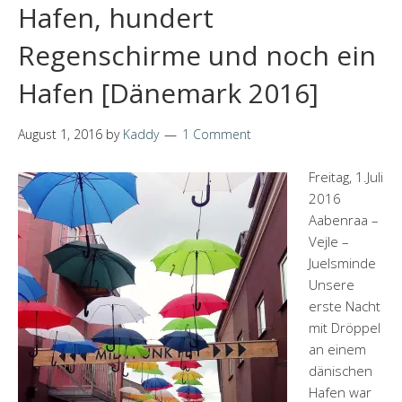
Hafen, hundert
Regenschirme und noch ein
Hafen [Dänemark 2016]
August 1, 2016
by
Kaddy
1 Comment
Freitag, 1.Juli
2016
Aabenraa –
Vejle –
Juelsminde
Unsere
erste Nacht
mit Dröppel
an einem
dänischen
Hafen war