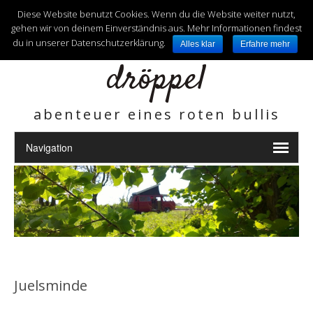
unterwegs mit
Diese Website benutzt Cookies. Wenn du die Website weiter nutzt,
gehen wir von deinem Einverständnis aus. Mehr Informationen findest
du in unserer Datenschutzerklärung.
Alles klar
Erfahre mehr
dröppel
abenteuer eines roten bullis
Juelsminde