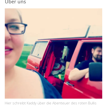
Über uns
Hier schreibt Kaddy über die Abenteuer des roten Bullis