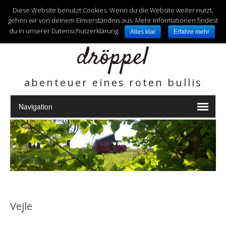
unterwegs mit
Diese Website benutzt Cookies. Wenn du die Website weiter nutzt,
gehen wir von deinem Einverständnis aus. Mehr Informationen findest
du in unserer Datenschutzerklärung.
Alles klar
Erfahre mehr
dröppel
abenteuer eines roten bullis
Vejle