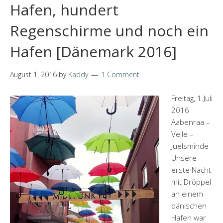
Hafen, hundert
Regenschirme und noch ein
Hafen [Dänemark 2016]
August 1, 2016
by
Kaddy
1 Comment
Freitag, 1.Juli
2016
Aabenraa –
Vejle –
Juelsminde
Unsere
erste Nacht
mit Dröppel
an einem
dänischen
Hafen war