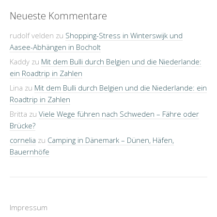
Neueste Kommentare
rudolf velden
zu
Shopping-Stress in Winterswijk und
Aasee-Abhängen in Bocholt
Kaddy
zu
Mit dem Bulli durch Belgien und die Niederlande:
ein Roadtrip in Zahlen
Lina
zu
Mit dem Bulli durch Belgien und die Niederlande: ein
Roadtrip in Zahlen
Britta
zu
Viele Wege führen nach Schweden – Fähre oder
Brücke?
cornelia
zu
Camping in Dänemark – Dünen, Häfen,
Bauernhöfe
Impressum