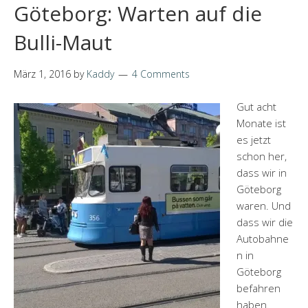
Göteborg: Warten auf die
Bulli-Maut
März 1, 2016
by
Kaddy
4 Comments
Gut acht
Monate ist
es jetzt
schon her,
dass wir in
Göteborg
waren. Und
dass wir die
Autobahne
n in
Göteborg
befahren
haben.