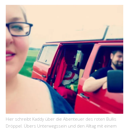
Hier schreibt Kaddy über die Abenteuer des roten Bullis
Dröppel. Übers Unterwegssein und den Alltag mit einem