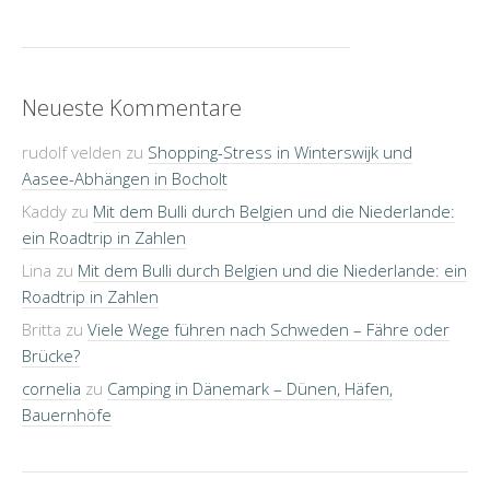
Neueste Kommentare
rudolf velden
zu
Shopping-Stress in Winterswijk und
Aasee-Abhängen in Bocholt
Kaddy
zu
Mit dem Bulli durch Belgien und die Niederlande:
ein Roadtrip in Zahlen
Lina
zu
Mit dem Bulli durch Belgien und die Niederlande: ein
Roadtrip in Zahlen
Britta
zu
Viele Wege führen nach Schweden – Fähre oder
Brücke?
cornelia
zu
Camping in Dänemark – Dünen, Häfen,
Bauernhöfe