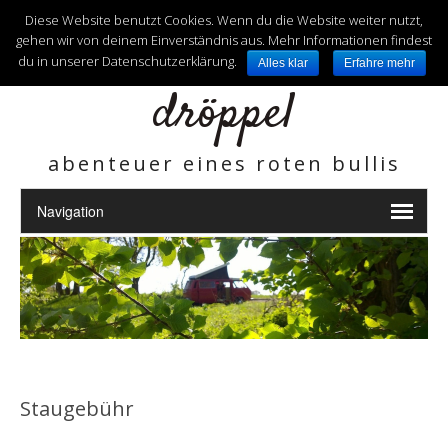
unterwegs mit
Diese Website benutzt Cookies. Wenn du die Website weiter nutzt,
gehen wir von deinem Einverständnis aus. Mehr Informationen findest
du in unserer Datenschutzerklärung.
Alles klar
Erfahre mehr
dröppel
abenteuer eines roten bullis
Staugebühr