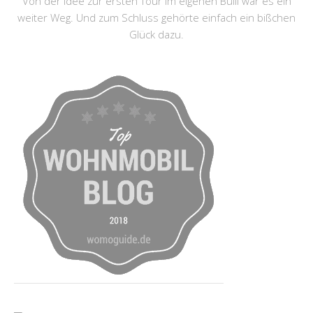
Von der Idee zur ersten Tour im eigenen Bulli war es ein
weiter Weg. Und zum Schluss gehörte einfach ein bißchen
Glück dazu.