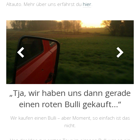
Altauto. Mehr über uns erfährst du
hier
.
„Tja, wir haben uns dann gerade
einen roten Bulli gekauft…“
Wir kaufen einen Bulli – aber Moment, so einfach ist das
nicht.