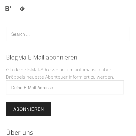
Blog via E-Mail abonnieren
Gib deine E-Mail-Adresse an, um automatisch über
Dröppels neueste Abenteuer informiert zu werden.
Deine
E-
Mail-
Adresse
Über uns