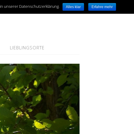
 in unserer Datenschutzerklärung.
Alles klar
Erfahre mehr
LIEBLINGSORTE