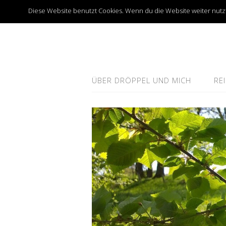
Diese Website benutzt Cookies. Wenn du die Website weiter nutzt
ÜBER DRÖPPEL UND MICH
RE