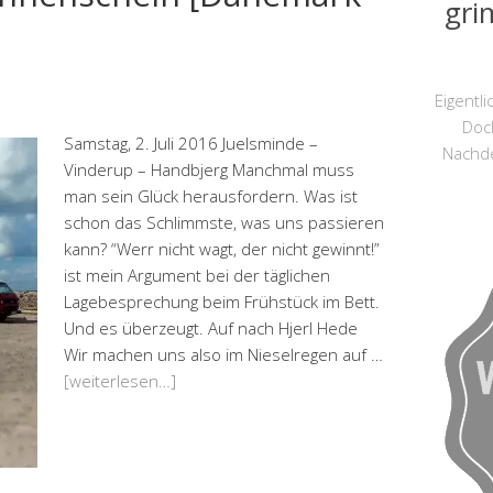
gri
Eigentl
Doc
Samstag, 2. Juli 2016 Juelsminde –
Nachd
Vinderup – Handbjerg Manchmal muss
man sein Glück herausfordern. Was ist
schon das Schlimmste, was uns passieren
kann? “Werr nicht wagt, der nicht gewinnt!”
ist mein Argument bei der täglichen
Lagebesprechung beim Frühstück im Bett.
Und es überzeugt. Auf nach Hjerl Hede
Wir machen uns also im Nieselregen auf …
[weiterlesen…]