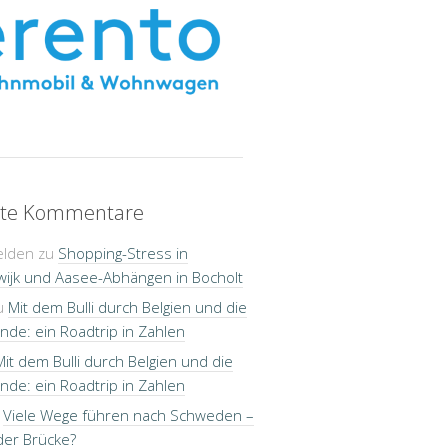
te Kommentare
elden
zu
Shopping-Stress in
wijk und Aasee-Abhängen in Bocholt
u
Mit dem Bulli durch Belgien und die
nde: ein Roadtrip in Zahlen
Mit dem Bulli durch Belgien und die
nde: ein Roadtrip in Zahlen
u
Viele Wege führen nach Schweden –
der Brücke?