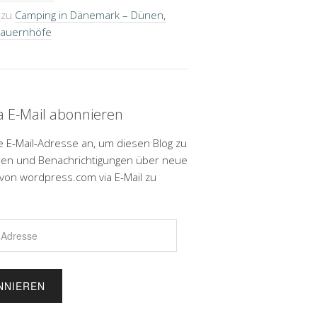
zu
Camping in Dänemark – Dünen,
Bauernhöfe
ia E-Mail abonnieren
e E-Mail-Adresse an, um diesen Blog zu
en und Benachrichtigungen über neue
 von wordpress.com via E-Mail zu
.