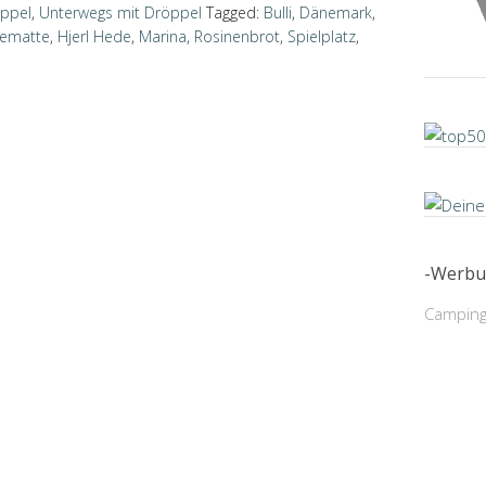
ppel
,
Unterwegs mit Dröppel
Tagged:
Bulli
,
Dänemark
,
ematte
,
Hjerl Hede
,
Marina
,
Rosinenbrot
,
Spielplatz
,
-Werbu
Camping