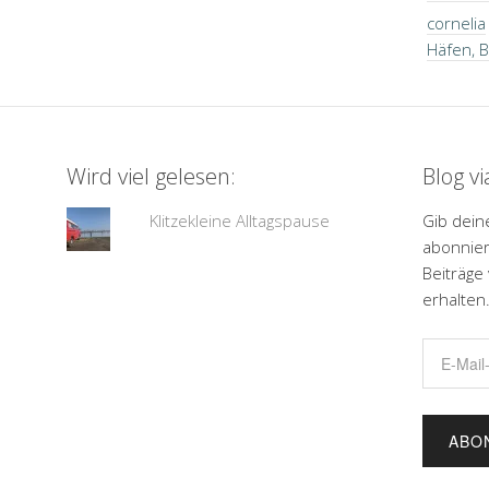
cornelia
Häfen, 
Wird viel gelesen:
Blog v
Klitzekleine Alltagspause
Gib dein
abonnier
Beiträge
erhalten
E-
Mail-
Adresse