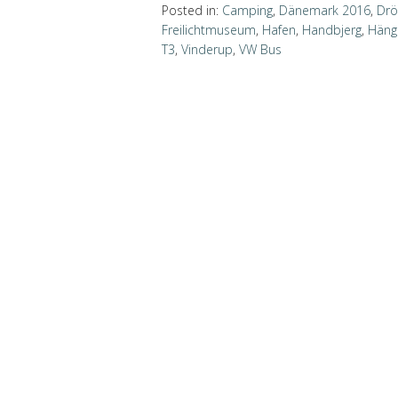
Posted in:
Camping
,
Dänemark 2016
,
Drö
Freilichtmuseum
,
Hafen
,
Handbjerg
,
Häng
T3
,
Vinderup
,
VW Bus