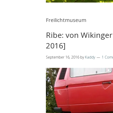
Freilichtmuseum
Ribe: von Wikinge
2016]
September 16, 2016
by
Kaddy
1 Com